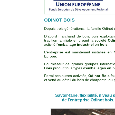
ODINOT BOIS
Depuis trois générations, la famille Odinot c
D’abord marchand de bois, puis exploitant 
tradition familiale en créant la société
Odi
activité l’
emballage industriel
en
bois
.
L’entreprise est maintenant installée en 
Europe.
Fournisseur de grands groupes internat
Bois
produit tous types d’
emballages en b
Parmi ses autres activités,
Odinot Bois
fou
et vend au détail du bois de charpente, du
Savoir-faire, flexibilité, niveau
de l’entreprise Odinot bois,