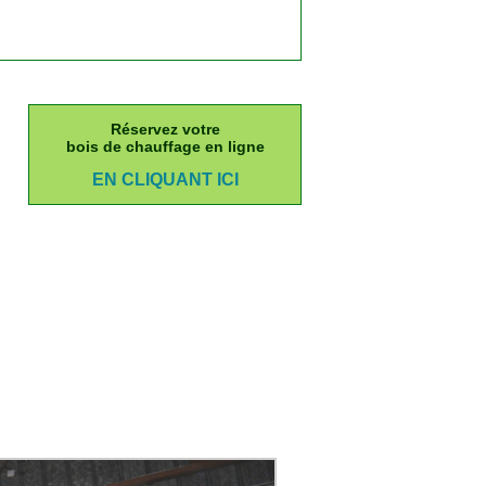
Réservez votre
bois de chauffage en ligne
EN CLIQUANT ICI