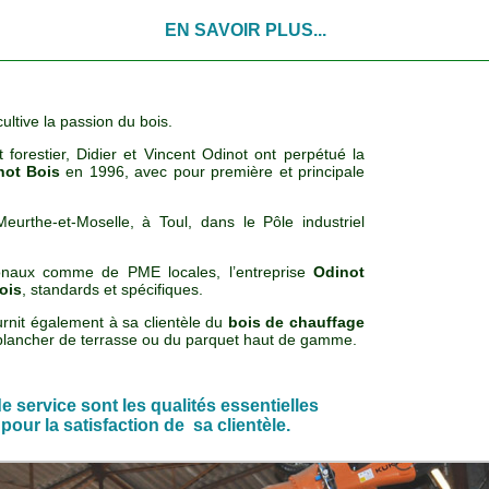
EN SAVOIR PLUS...
ultive la passion du bois.
forestier, Didier et Vincent Odinot ont perpétué la
not Bois
en 1996, avec pour première et principale
Meurthe-et-Moselle, à Toul, dans le Pôle industriel
ionaux comme de PME locales, l’entreprise
Odinot
ois
, standards et spécifiques.
rnit également à sa clientèle du
bois de chauffage
 plancher de terrasse ou du parquet haut de gamme.
 de service sont les qualités essentielles
 pour la satisfaction de sa clientèle.